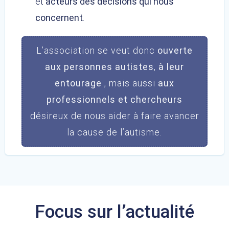
et
acteurs des décisions qui nous
concernent
.
L’association se veut donc
ouverte
aux personnes autistes
,
à leur
entourage
, mais aussi
aux
professionnels et chercheurs
désireux de nous aider à faire avancer
la cause de l’autisme.
Focus sur l’actualité