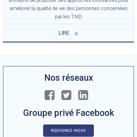
entrepris de proposer des approches innovantes pour
améliorer la qualité de vie des personnes concernées
par les TND
LIRE
Nos réseaux
Groupe privé Facebook
REJOIGNEZ-NOUS